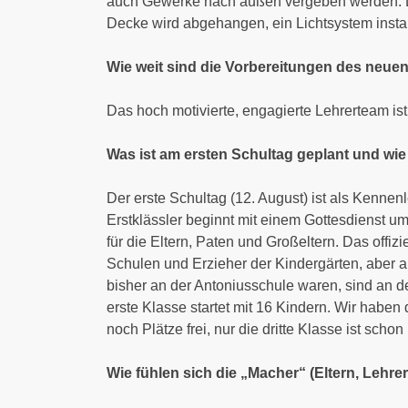
auch Gewerke nach außen vergeben werden. Da
Decke wird abgehangen, ein Lichtsystem install
Wie weit sind die Vorbereitungen des neue
Das hoch motivierte, engagierte Lehrerteam ist
Was ist am ersten Schultag geplant und wie
Der erste Schultag (12. August) ist als Kennen
Erstklässler beginnt mit einem Gottesdienst u
für die Eltern, Paten und Großeltern. Das offiz
Schulen und Erzieher der Kindergärten, aber au
bisher an der Antoniusschule waren, sind an 
erste Klasse startet mit 16 Kindern. Wir haben 
noch Plätze frei, nur die dritte Klasse ist sch
Wie fühlen sich die „Macher“ (Eltern, Lehrer