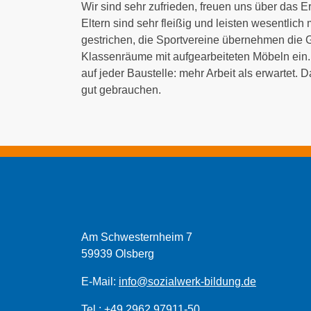
Wir sind sehr zufrieden, freuen uns über das E
Eltern sind sehr fleißig und leisten wesentlich
gestrichen, die Sportvereine übernehmen die G
Klassenräume mit aufgearbeiteten Möbeln ein. Da
auf jeder Baustelle: mehr Arbeit als erwartet.
gut gebrauchen.
Am Schwesternheim 7
59939 Olsberg
E-Mail:
info@sozialwerk-bildung.de
Tel.: +49 2962 97911-50