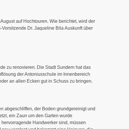
August auf Hochtouren. Wie berichtet, wird der
ns-Vorsitzende Dr. Jaqueline Bila Auskunft über
ude zu renovieren. Die Stadt Sundern hat das
uflösung der Antoniusschule im Innenbereich
ieder an allen Ecken gut in Schuss zu bringen.
ren abgeschliffen, der Boden grundgereinigt und
etzt, ein Zaun um den Garten wurde
ern hervorragende Handwerker sind, müssen