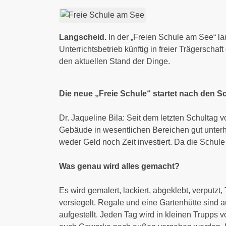
Langscheid.
In der „Freien Schule am See“ la
Unterrichtsbetrieb künftig in freier Trägerscha
den aktuellen Stand der Dinge.
Die neue „Freie Schule“ startet nach den S
Dr. Jaqueline Bila: Seit dem letzten Schultag
Gebäude in wesentlichen Bereichen gut unterha
weder Geld noch Zeit in­vestiert. Da die Schul
Was genau wird alles gemacht?
Es wird gemalert, lackiert, abgeklebt, verputz
versiegelt. Regale und eine Gartenhütte sind
aufgestellt. Jeden Tag wird in kleinen Trupp