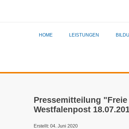
HOME
LEISTUNGEN
BILD
Pressemitteilung "Freie
Westfalenpost 18.07.20
Details
Erstellt: 04. Juni 2020