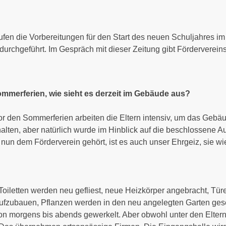
ufen die Vorbereitungen für den Start des neuen Schuljahres im 
ft durchgeführt. Im Gespräch mit dieser Zeitung gibt Förderverei
ommerferien, wie sieht es derzeit im Gebäude aus?
 vor den Sommerferien arbeiten die Eltern intensiv, um das Gebä
lten, aber natürlich wurde im Hinblick auf die beschlossene A
e nun dem Förderverein gehört, ist es auch unser Ehrgeiz, sie w
t, Toiletten werden neu gefliest, neue Heizkörper angebracht, Tü
 aufzubauen, Pflanzen werden in den neu angelegten Garten ges
s von morgens bis abends gewerkelt. Aber obwohl unter den Elt