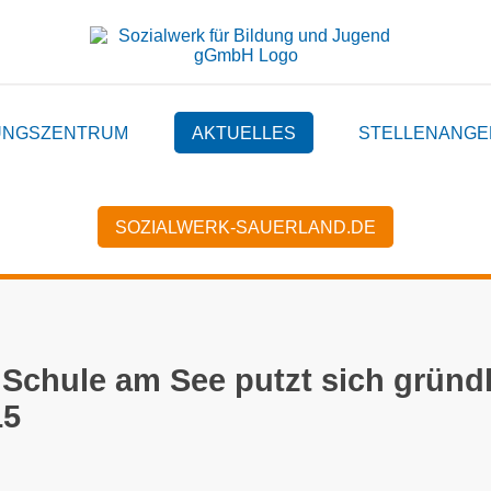
UNGSZENTRUM
AKTUELLES
STELLENANGE
SOZIALWERK-SAUERLAND.DE
 Schule am See putzt sich gründ
15