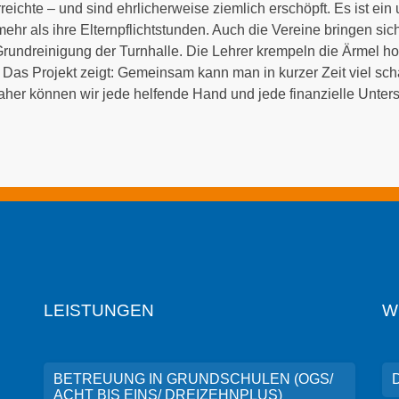
rreichte – und sind ehrlicherweise ziemlich erschöpft. Es ist ei
 mehr als ihre Elternpflichtstunden. Auch die Vereine bringen s
rundreinigung der Turnhalle. Die Lehrer krempeln die Ärmel hoch
s Projekt zeigt: Gemeinsam kann man in kurzer Zeit viel schaffe
 Daher können wir jede helfende Hand und jede finanzielle Unte
LEISTUNGEN
W
BETREUUNG IN GRUNDSCHULEN (OGS/
ACHT BIS EINS/ DREIZEHNPLUS)