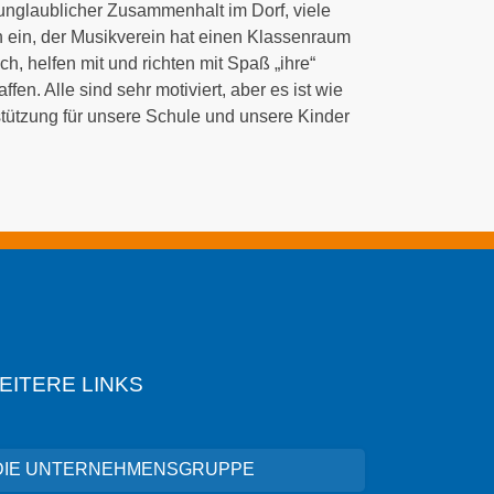
n unglaublicher Zusammenhalt im Dorf, viele
ich ein, der Musikverein hat einen Klassenraum
, helfen mit und richten mit Spaß „ihre“
n. ­Alle sind sehr motiviert, aber es ist wie
rstützung für unsere Schule und unsere Kinder
EITERE LINKS
DIE UNTERNEHMENSGRUPPE