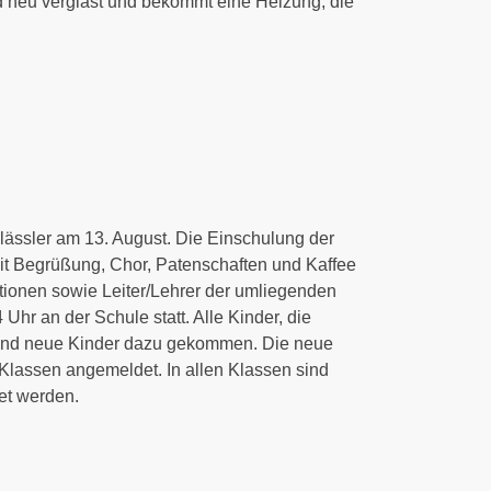
 neu verglast und bekommt eine Heizung, die
klässler am 13. August. Die Einschulung der
mit Begrüßung, Chor, Patenschaften und Kaffee
aktionen sowie Leiter/Lehrer der umliegenden
hr an der Schule statt. Alle Kinder, die
 sind neue Kinder dazu gekommen. Die neue
r Klassen angemeldet. In allen Klassen sind
det werden.