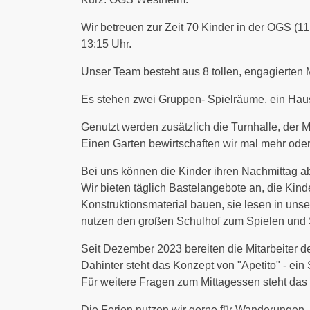
Wir betreuen zur Zeit 70 Kinder in der OGS (11
13:15 Uhr.
Unser Team besteht aus 8 tollen, engagierten M
Es stehen zwei Gruppen- Spielräume, ein Ha
Genutzt werden zusätzlich die Turnhalle, der 
Einen Garten bewirtschaften wir mal mehr oder 
Bei uns können die Kinder ihren Nachmittag a
Wir bieten täglich Bastelangebote an, die Kind
Konstruktionsmaterial bauen, sie lesen in un
nutzen den großen Schulhof zum Spielen und 
Seit Dezember 2023 bereiten die Mitarbeiter de
Dahinter steht das Konzept von "Apetito" - e
Für weitere Fragen zum Mittagessen steht das
Die Ferien nutzen wir gerne für Wanderungen