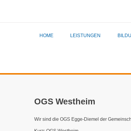
HOME
LEISTUNGEN
BILD
OGS Westheim
Wir sind die OGS Egge-Diemel der Gemeinscha
Kurz: OGS Westheim.