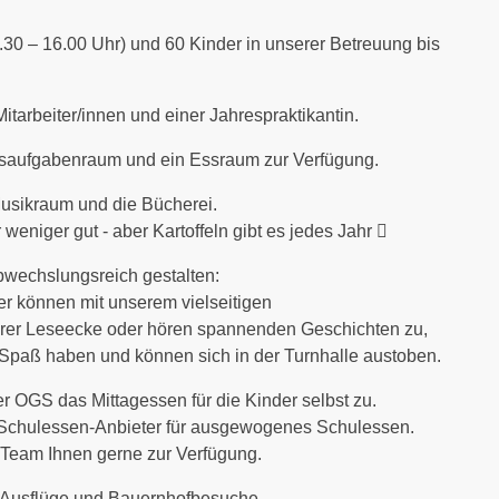
.30 – 16.00 Uhr) und 60 Kinder in unserer Betreuung bis
itarbeiter/innen und einer Jahrespraktikantin.
usaufgabenraum und ein Essraum zur Verfügung.
Musikraum und die Bücherei.
weniger gut - aber Kartoffeln gibt es jedes Jahr 
bwechslungsreich gestalten:
er können mit unserem vielseitigen
serer Leseecke oder hören spannenden Geschichten zu,
Spaß haben und können sich in der Turnhalle austoben.
r OGS das Mittagessen für die Kinder selbst zu.
in Schulessen-Anbieter für ausgewogenes Schulessen.
 Team Ihnen gerne zur Verfügung.
, Ausflüge und Bauernhofbesuche.